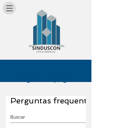
Vagas de emprego
Perguntas frequentes